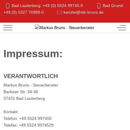
Bad Lauterberg: +49 (0) 5524 99745-0
Bad Grund:
+49 (0) 5327 70989-0
kanzlei@stb-bruns.de
Mobile Menu Toggle
Off-
Impressum:
VERANTWORTLICH
Markus Bruns - Steuerberater
Barbiser Str. 34-36
37431 Bad Lauterberg
Kontakt:
Telefon: +49 5524 997450
Telefax: +49 5524 9974529