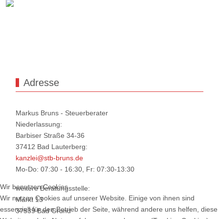
Adresse
Markus Bruns - Steuerberater
Niederlassung:
Barbiser Straße 34-36
37412 Bad Lauterberg:
kanzlei@stb-bruns.de
Mo-Do: 07:30 - 16:30, Fr: 07:30-13:30
Wir benutzen Cookies
weitere Beratungsstelle:
Wir nutzen Cookies auf unserer Website. Einige von ihnen sind
Markt 13
essenziell für den Betrieb der Seite, während andere uns helfen, diese
37539 Bad Grund