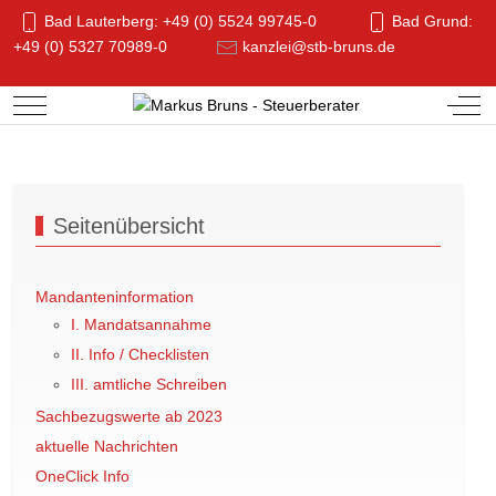
Bad Lauterberg: +49 (0) 5524 99745-0
Bad Grund:
+49 (0) 5327 70989-0
kanzlei@stb-bruns.de
Mobile Menu Toggle
Off-
Seitenübersicht
Mandanteninformation
I. Mandatsannahme
II. Info / Checklisten
III. amtliche Schreiben
Sachbezugswerte ab 2023
aktuelle Nachrichten
OneClick Info