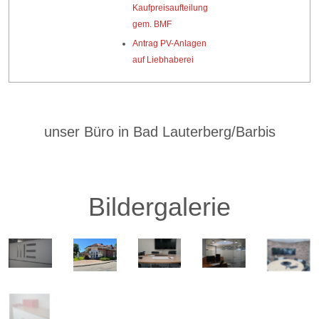
Kaufpreisaufteilung
gem. BMF
Antrag PV-Anlagen
auf Liebhaberei
unser Büro in Bad Lauterberg/Barbis
Bildergalerie