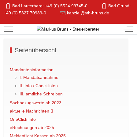
Bad Lauterberg: +49 (0) 5524 99745-0
Bad Grund:
+49 (0) 5327 70989-0
kanzlei@stb-bruns.de
Mobile Menu Toggle
Off-
Seitenübersicht
Mandanteninformation
I. Mandatsannahme
II. Info / Checklisten
III. amtliche Schreiben
Sachbezugswerte ab 2023
aktuelle Nachrichten
OneClick Info
eRechnungen ab 2025
Meldepflicht Kassen ab 2025