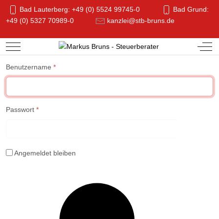
Bad Lauterberg: +49 (0) 5524 99745-0
Bad Grund:
+49 (0) 5327 70989-0
kanzlei@stb-bruns.de
Mobile Menu Toggle
Off-
Benutzername
*
Passwort
*
Passwo
Angemeldet bleiben