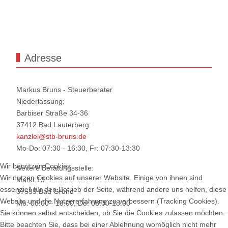
Adresse
Markus Bruns - Steuerberater
Niederlassung:
Barbiser Straße 34-36
37412 Bad Lauterberg:
kanzlei@stb-bruns.de
Mo-Do: 07:30 - 16:30, Fr: 07:30-13:30
Wir benutzen Cookies
weitere Beratungsstelle:
Wir nutzen Cookies auf unserer Website. Einige von ihnen sind
Markt 13
essenziell für den Betrieb der Seite, während andere uns helfen, diese
37539 Bad Grund
Website und die Nutzererfahrung zu verbessern (Tracking Cookies).
Mo: 08:00 - 18:00, Do: 08:00-18:00
Sie können selbst entscheiden, ob Sie die Cookies zulassen möchten.
Bitte beachten Sie, dass bei einer Ablehnung womöglich nicht mehr