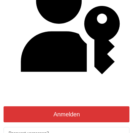
Passkey verwenden
Anmelden