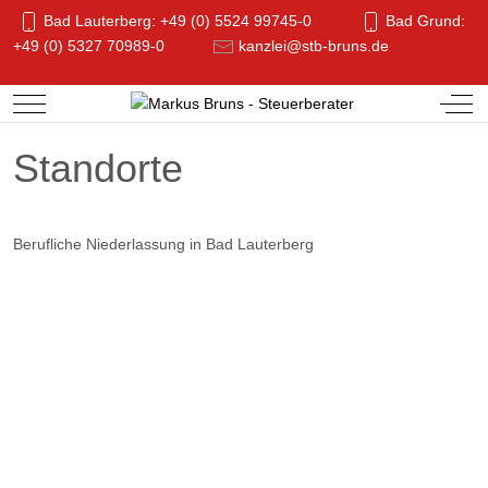
Bad Lauterberg: +49 (0) 5524 99745-0
Bad Grund:
+49 (0) 5327 70989-0
kanzlei@stb-bruns.de
Mobile Menu Toggle
Off-
Standorte
Berufliche Niederlassung in Bad Lauterberg