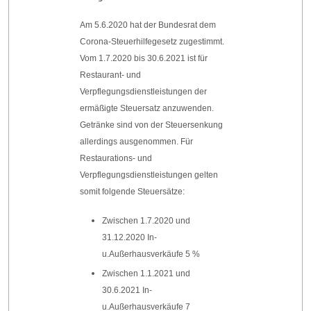
Am 5.6.2020 hat der Bundesrat dem
Corona-Steuerhilfegesetz zugestimmt.
Vom 1.7.2020 bis 30.6.2021 ist für
Restaurant- und
Verpflegungsdienstleistungen der
ermäßigte Steuersatz anzuwenden.
Getränke sind von der Steuersenkung
allerdings ausgenommen. Für
Restaurations- und
Verpflegungsdienstleistungen gelten
somit folgende Steuersätze:
Zwischen 1.7.2020 und
31.12.2020 In-
u.Außerhausverkäufe 5 %
Zwischen 1.1.2021 und
30.6.2021 In-
u.Außerhausverkäufe 7