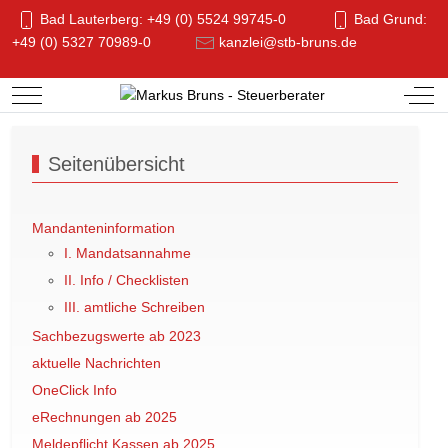
Bad Lauterberg: +49 (0) 5524 99745-0
Bad Grund:
+49 (0) 5327 70989-0
kanzlei@stb-bruns.de
Mobile Menu Toggle
Off-
Seitenübersicht
Mandanteninformation
I. Mandatsannahme
II. Info / Checklisten
III. amtliche Schreiben
Sachbezugswerte ab 2023
aktuelle Nachrichten
OneClick Info
eRechnungen ab 2025
Meldepflicht Kassen ab 2025