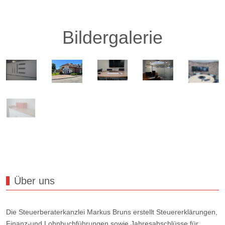
Bildergalerie
Über uns
Die Steuerberaterkanzlei Markus Bruns erstellt Steuererklärungen,
Finanz-und Lohnbuchführungen sowie Jahresabschlüsse für