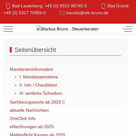
Bad Lauterberg: +49 (0) 5524 99745-0
Bad Grund:
+49 (0) 5327 70989-0
kanzlei@stb-bruns.de
Mobile Menu Toggle
Off-
Seitenübersicht
Mandanteninformation
I. Mandatsannahme
II. Info / Checklisten
III. amtliche Schreiben
Sachbezugswerte ab 2023
aktuelle Nachrichten
OneClick Info
eRechnungen ab 2025
Meldepflicht Kassen ab 2025