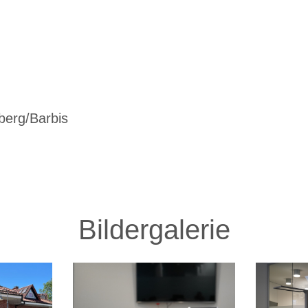
berg/Barbis
Bildergalerie