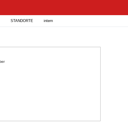
STANDORTE
intern
ber