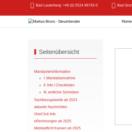
Bad Lauterberg: +49 (0) 5524 99745-0
Bad Grun
Home
Seitenübersicht
Mandanteninformation
I. Mandatsannahme
II. Info / Checklisten
III. amtliche Schreiben
Sachbezugswerte ab 2023
aktuelle Nachrichten
OneClick Info
eRechnungen ab 2025
Meldepflicht Kassen ab 2025