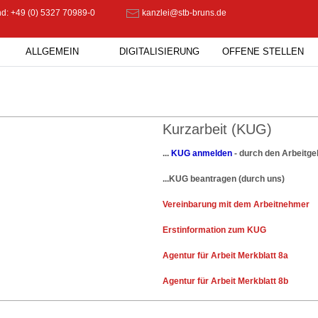
d: +49 (0) 5327 70989-0
kanzlei@stb-bruns.de
ALLGEMEIN
DIGITALISIERUNG
OFFENE STELLEN
Kurzarbeit (KUG)
...
KUG anmelden
- durch den Arbeitge
...KUG beantragen (durch uns)
Vereinbarung mit dem Arbeitnehmer
Erstinformation zum KUG
Agentur für Arbeit Merkblatt 8a
Agentur für Arbeit Merkblatt 8b